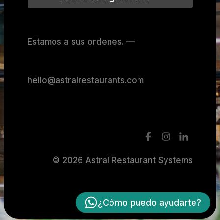
Estamos a sus ordenes. —
hello@astralrestaurants.com
© 2026 Astral Restaurant Systems
¿Cómo puedo ayudarte?