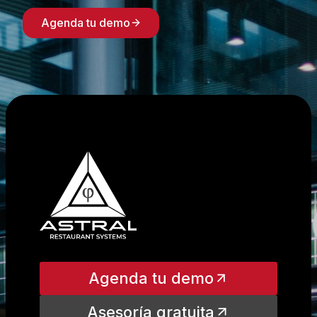
Agenda tu demo
Agenda tu demo
Asesoría gratuita