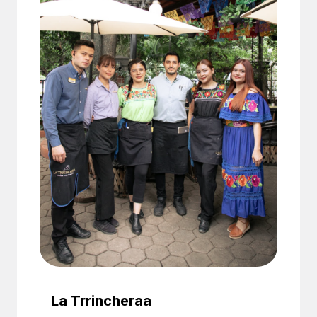
La Trrincheraa