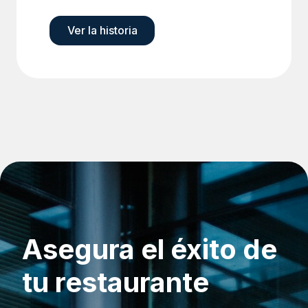
Ver la historia
Asegura el éxito de
tu restaurante