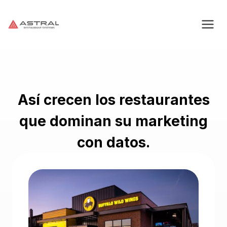
Saltar
al
contenido
Así crecen los restaurantes
que dominan su marketing
con datos.