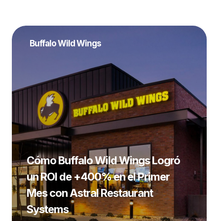
Buffalo Wild Wings
Cómo Buffalo Wild Wings Logró
un ROI de +400% en el Primer
Mes con Astral Restaurant
Systems