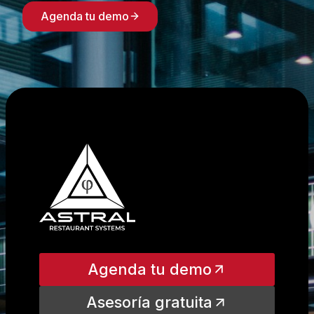
Agenda tu demo
Agenda tu demo
Asesoría gratuita