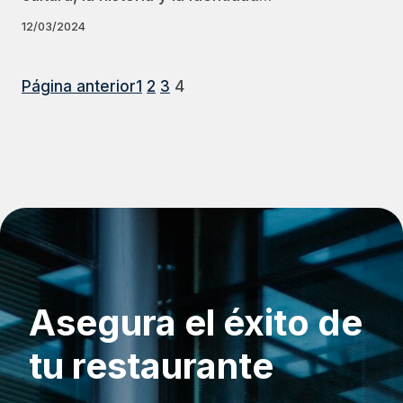
12/03/2024
Página anterior
1
2
3
4
Asegura el éxito de
tu restaurante