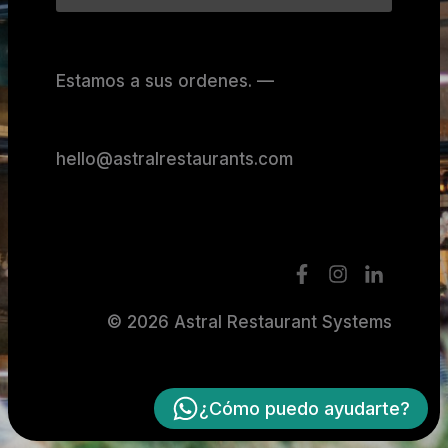
Estamos a sus ordenes. —
hello@astralrestaurants.com
© 2026 Astral Restaurant Systems
¿Cómo puedo ayudarte?