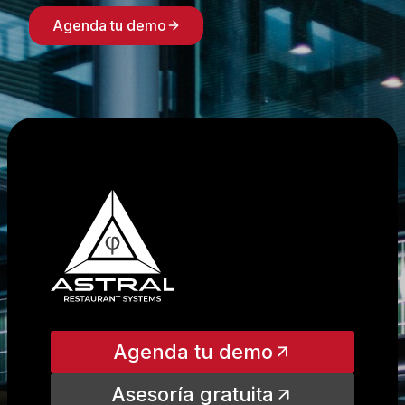
Agenda tu demo
Agenda tu demo
Asesoría gratuita