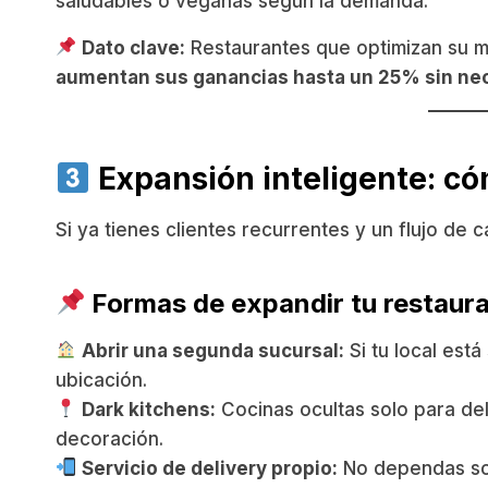
saludables o veganas según la demanda.
Dato clave:
Restaurantes que optimizan su me
aumentan sus ganancias hasta un 25% sin nec
Expansión inteligente: cóm
Si ya tienes clientes recurrentes y un flujo de c
Formas de expandir tu restaur
Abrir una segunda sucursal:
Si tu local est
ubicación.
Dark kitchens:
Cocinas ocultas solo para del
decoración.
Servicio de delivery propio:
No dependas sol