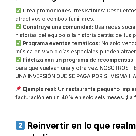
Crea promociones irresistibles:
Descuentos 
atractivos o combos familiares.
Construye una comunidad:
Usa redes social
historias del equipo o la historia detrás de tus p
Programa eventos temáticos:
No solo venda
música en vivo o días especiales pueden atraer
Fideliza con un programa de recompensas:
para que vuelvan una y otra vez. NOSOTRO
UNA INVERSIÓN QUE SE PAGA POR SI MISMA H
Ejemplo real:
Un restaurante pequeño implem
facturación en un 40% en solo seis meses. ¡La f
Reinvertir en lo que realm