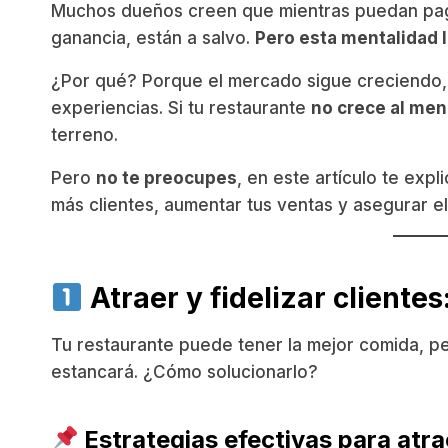
Muchos dueños creen que mientras puedan pagar
ganancia, están a salvo.
Pero esta mentalidad lo
¿Por qué? Porque el mercado sigue creciendo, 
experiencias. Si tu restaurante
no crece al me
terreno.
Pero
no te preocupes
, en este artículo te expl
más clientes, aumentar tus ventas y asegurar el
Atraer y fidelizar clientes
Tu restaurante puede tener la mejor comida, p
estancará. ¿Cómo solucionarlo?
Estrategias efectivas para atrae