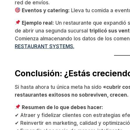
red de envíos.
Eventos y catering:
Lleva tu comida a event
Ejemplo real:
Un restaurante que expandió 
de abrir una segunda sucursal
triplicó sus ven
Comienza almacenando los datos de los comen
RESTAURANT SYSTEMS.
Conclusión: ¿Estás creciendo
Si hasta ahora tu única meta ha sido
«cubrir co
restaurantes exitosos no sobreviven, crecen.
Resumen de lo que debes hacer:
✔ Atraer y fidelizar clientes con estrategias efe
✔ Reinvertir en marketing, calidad y optimizaci