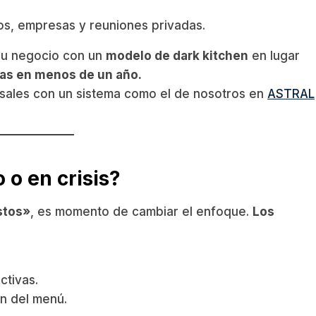
os, empresas y reuniones privadas.
su negocio con un
modelo de dark kitchen
en lugar
tas en menos de un año.
sales con un sistema como el de nosotros en
ASTRAL
 o en crisis?
stos»
, es momento de cambiar el enfoque.
Los
ctivas.
ón del menú.