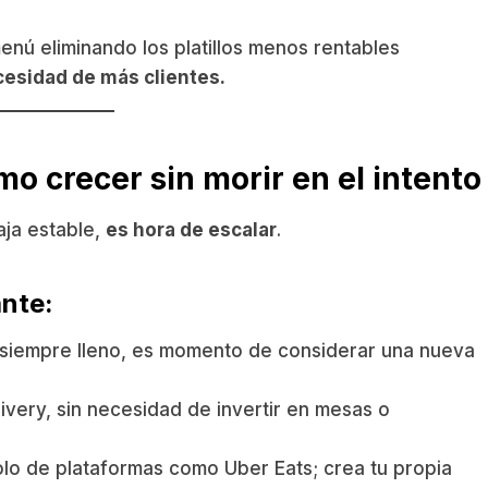
nú eliminando los platillos menos rentables
esidad de más clientes.
o crecer sin morir en el intento
aja estable,
es hora de escalar
.
ante:
á siempre lleno, es momento de considerar una nueva
ivery, sin necesidad de invertir en mesas o
o de plataformas como Uber Eats; crea tu propia