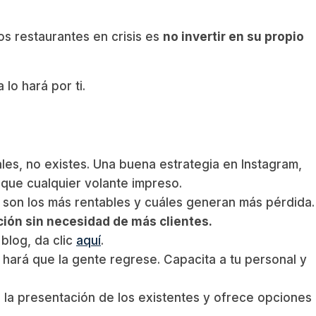
s restaurantes en crisis es
no invertir en su propio
 lo hará por ti.
les, no existes. Una buena estrategia en Instagram,
que cualquier volante impreso.
s son los más rentables y cuáles generan más pérdida.
ción sin necesidad de más clientes.
blog, da clic
aquí
.
hará que la gente regrese. Capacita a tu personal y
 la presentación de los existentes y ofrece opciones