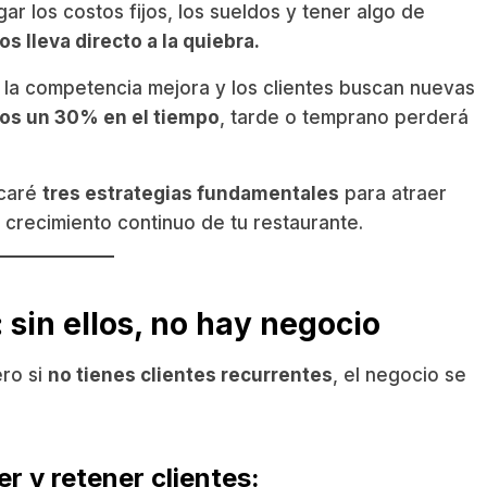
 los costos fijos, los sueldos y tener algo de
s lleva directo a la quiebra.
la competencia mejora y los clientes buscan nuevas
nos un 30% en el tiempo
, tarde o temprano perderá
icaré
tres estrategias fundamentales
para atraer
 crecimiento continuo de tu restaurante.
: sin ellos, no hay negocio
ero si
no tienes clientes recurrentes
, el negocio se
r y retener clientes: