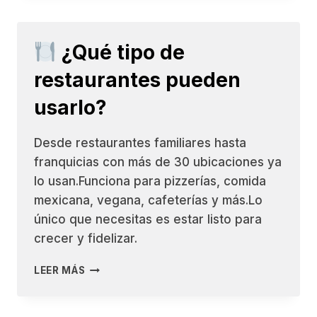
OPERAR
EL
SISTEMA?
¿Qué tipo de
restaurantes pueden
usarlo?
Desde restaurantes familiares hasta
franquicias con más de 30 ubicaciones ya
lo usan.Funciona para pizzerías, comida
mexicana, vegana, cafeterías y más.Lo
único que necesitas es estar listo para
crecer y fidelizar.
LEER MÁS
¿QUÉ
TIPO
DE