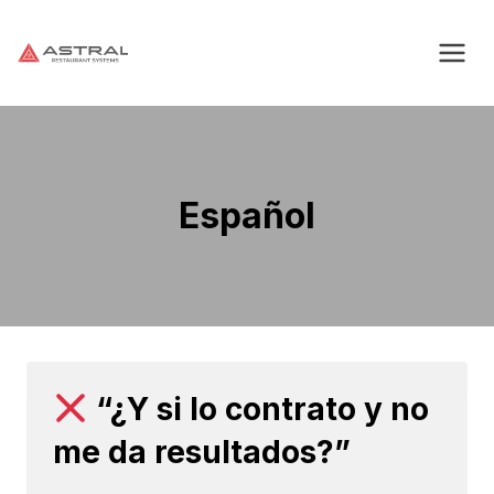
Saltar
al
contenido
Español
“¿Y si lo contrato y no
me da resultados?”