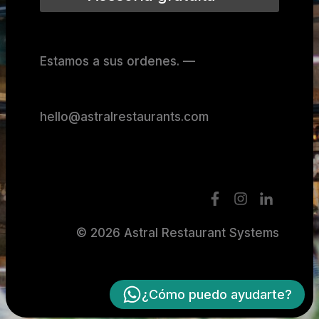
Estamos a sus ordenes. —
hello@astralrestaurants.com
© 2026 Astral Restaurant Systems
¿Cómo puedo ayudarte?