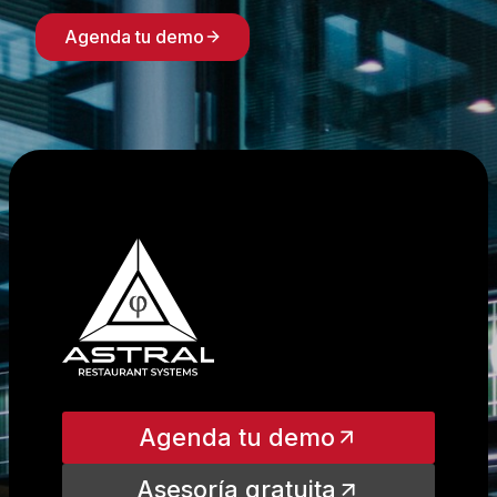
Agenda tu demo
Agenda tu demo
Asesoría gratuita